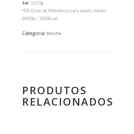
Sal
: 0,623g
*DR Dose de Referência para adulto médio
(8400kj / 2000kcal)
Categoria:
Brioche
PRODUTOS
RELACIONADOS